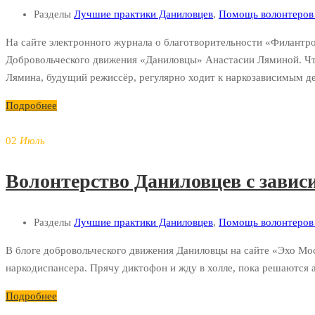
Разделы
Лучшие практики Даниловцев
,
Помощь волонтеров 
На сайте электронного журнала о благотворительности «Филантр
Добровольческого движения «Даниловцы» Анастасии Ляминой. Чт
Лямина, будущий режиссёр, регулярно ходит к наркозависимым 
Подробнее
02
Июль
Волонтерство Даниловцев с завис
Разделы
Лучшие практики Даниловцев
,
Помощь волонтеров 
В блоге добровольческого движения Даниловцы на сайте «Эхо Мо
наркодиспансера. Прячу диктофон и жду в холле, пока решаются
Подробнее