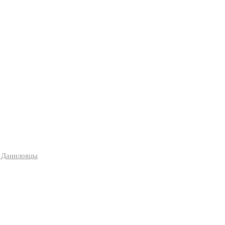
я Даниловцы