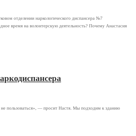
тковом отделении наркологического диспансера №7
дное время на волонтерскую деятельность? Почему Анастасия
наркодиспансера
 не пользоваться», — просит Настя. Мы подходим к зданию