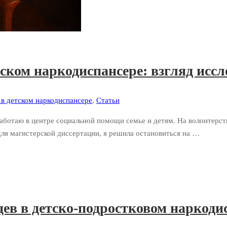
ском наркодиспансере: взгляд иссл
в детском наркодиспансере
,
Статьи
работаю в центре социальной помощи семье и детям. На волонтерст
ля магистерской диссертации, я решила остановиться на …
в в детско-подростковом наркоди