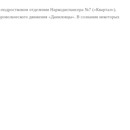
о-подростковом отделении Наркодиспансера №7 («Квартал»).
бровольческого движения «Даниловцы». В сознании некоторых