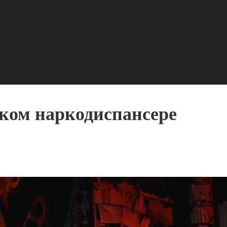
ском наркодиспансере