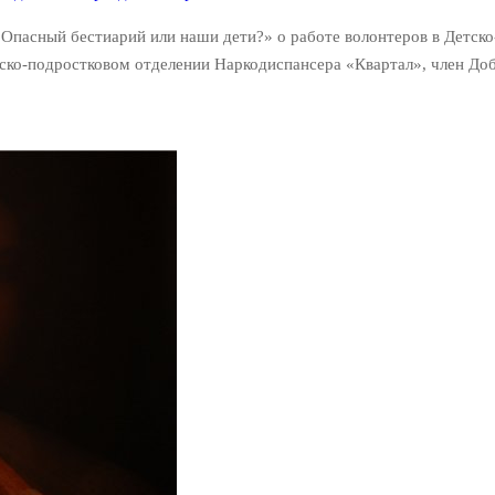
«Опасный бестиарий или наши дети?» о работе волонтеров в Детск
тско-подростковом отделении Наркодиспансера «Квартал», член До