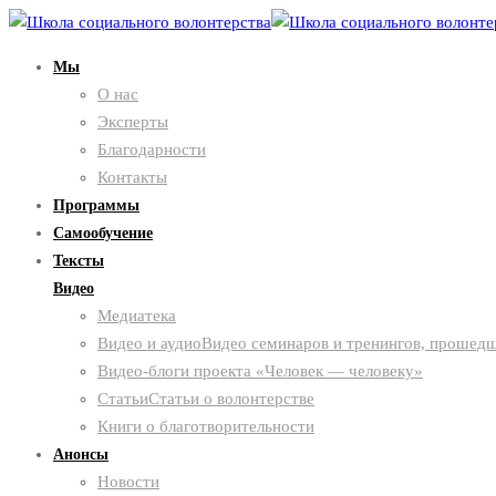
Мы
О нас
Эксперты
Благодарности
Контакты
Программы
Самообучение
Тексты
Видео
Медиатека
Видео и аудио
Видео семинаров и тренингов, прошедш
Видео-блоги проекта «Человек — человеку»
Статьи
Статьи о волонтерстве
Книги о благотворительности
Анонсы
Новости