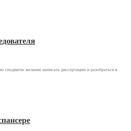
едователя
во сподвигло желание написать диссертацию и разобраться в
спансере