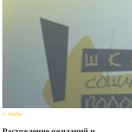
11
Ноябрь
Расхождение ожиданий и