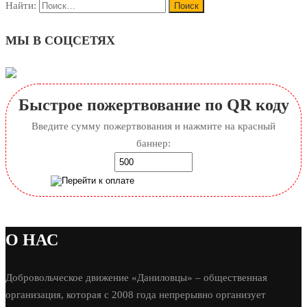
Найти:
МЫ В СОЦСЕТЯХ
Быстрое пожертвование по QR коду
Введите сумму пожертвования и нажмите на красный
баннер:
О НАС
Добровольческое движение «Даниловцы» – общественная
организация, которая с 2008 года непрерывно организует