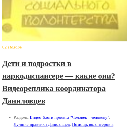
02
Ноябрь
Дети и подростки в
наркодиспансере — какие они?
Видеореплика координатора
Даниловцев
Разделы
Видео-блоги проекта "Человек - человеку"
,
Лучшие практики Даниловцев
,
Помощь волонтеров в