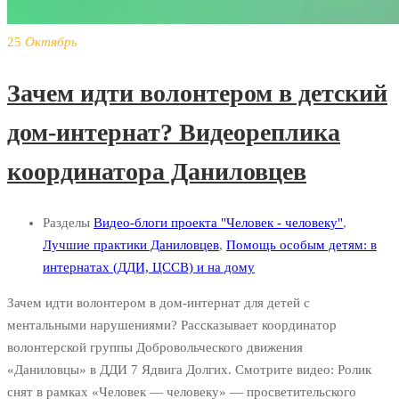
25
Октябрь
Зачем идти волонтером в детский
дом-интернат? Видеореплика
координатора Даниловцев
Разделы
Видео-блоги проекта "Человек - человеку"
,
Лучшие практики Даниловцев
,
Помощь особым детям: в
интернатах (ДДИ, ЦССВ) и на дому
Зачем идти волонтером в дом-интернат для детей с
ментальными нарушениями? Рассказывает координатор
волонтерской группы Добровольческого движения
«Даниловцы» в ДДИ 7 Ядвига Долгих. Смотрите видео: Ролик
снят в рамках «Человек — человеку» — просветительского