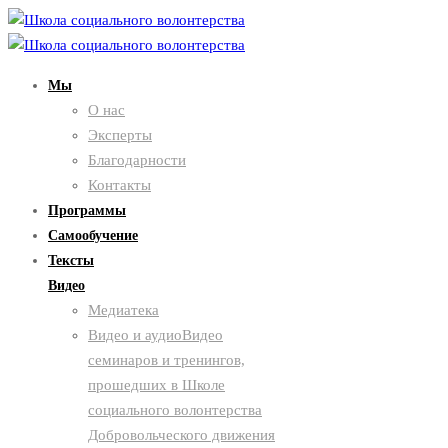
Мы
О нас
Эксперты
Благодарности
Контакты
Программы
Самообучение
Тексты
Видео
Медиатека
Видео и аудио
Видео
семинаров и тренингов,
прошедших в Школе
социального волонтерства
Добровольческого движения