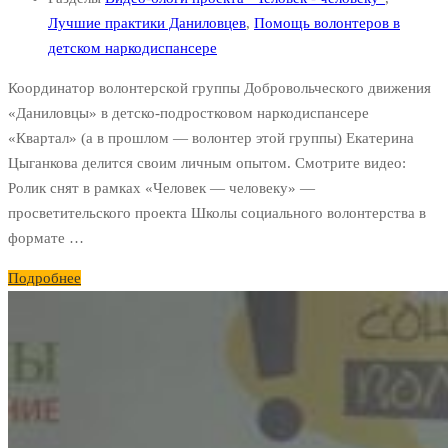
Лучшие практики Даниловцев
,
Помощь волонтеров в
детском наркодиспансере
Координатор волонтерской группы Добровольческого движения
«Даниловцы» в детско-подростковом наркодиспансере
«Квартал» (а в прошлом — волонтер этой группы) Екатерина
Цыганкова делится своим личным опытом. Смотрите видео:
Ролик снят в рамках «Человек — человеку» —
просветительского проекта Школы социального волонтерства в
формате …
Подробнее