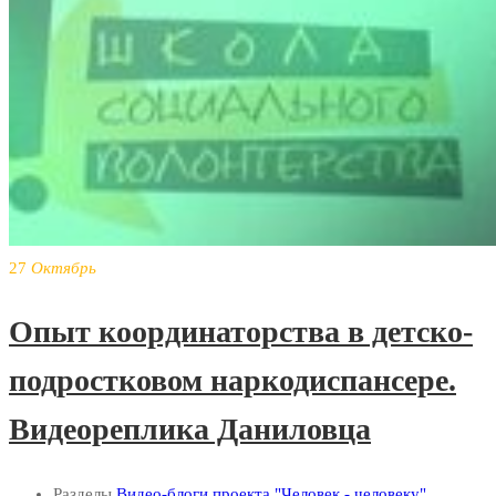
27
Октябрь
Опыт координаторства в детско-
подростковом наркодиспансере.
Видеореплика Даниловца
Разделы
Видео-блоги проекта "Человек - человеку"
,