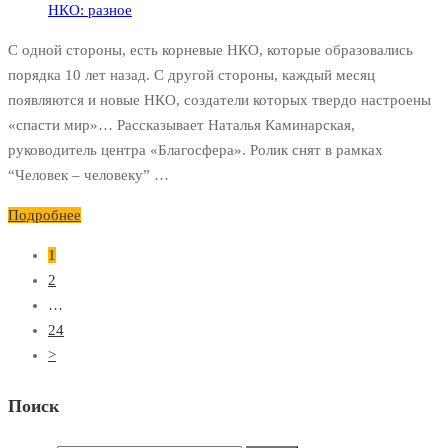
НКО: разное
С одной стороны, есть корневые НКО, которые образовались
порядка 10 лет назад. С другой стороны, каждый месяц
появляются и новые НКО, создатели которых твердо настроены
«спасти мир»… Рассказывает Наталья Каминарская,
руководитель центра «Благосфера». Ролик снят в рамках
“Человек – человеку” …
Подробнее
1
2
…
24
>
Поиск