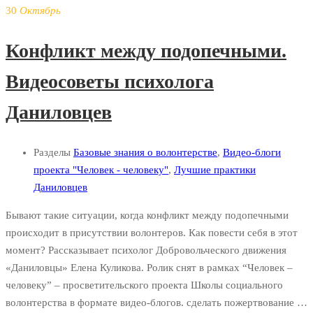
30
Октябрь
Конфликт между подопечными.
Видеосоветы психолога
Даниловцев
Разделы
Базовые знания о волонтерстве
,
Видео-блоги
проекта "Человек - человеку"
,
Лучшие практики
Даниловцев
Бывают такие ситуации, когда конфликт между подопечными
происходит в присутствии волонтеров. Как повести себя в этот
момент? Рассказывает психолог Добровольческого движения
«Даниловцы» Елена Куликова. Ролик снят в рамках “Человек –
человеку” – просветительского проекта Школы социального
волонтерства в формате видео-блогов. сделать пожертвование …