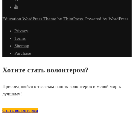
Education WordPress Theme
by
ThimPress.
Powered by WordPress.
Privacy
Terms
Sitemap
Purchase
Хотите стать волонтером?
Присоединяйся к тысячам наших волонтеров и меняй мир к
лучшему!
Стать волонтером