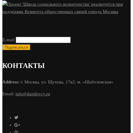
E-mail
КОНТАКТЫ
Address:
г. Москва, ул. Шухова, 17к2, м. «Шаболовская»
Email:
info@danilovcy.ru