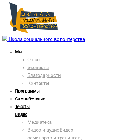
Мы
О нас
Эксперты
Благодарности
Контакты
Программы
Самообучение
Тексты
Видео
Медиатека
Видео и аудио
Видео
семинаров и тренингов,