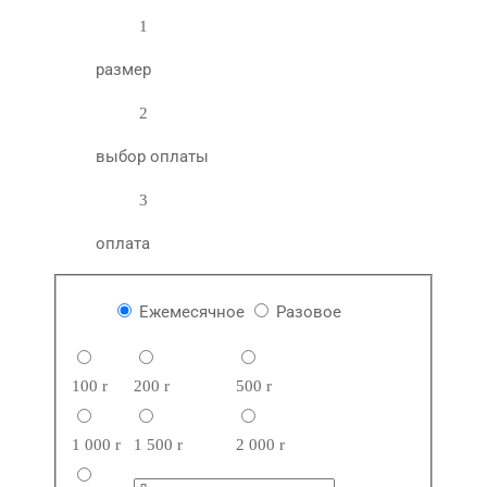
1
размер
2
выбор оплаты
3
оплата
Ежемесячное
Разовое
100
r
200
r
500
r
1 000
r
1 500
r
2 000
r