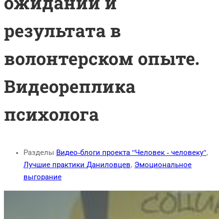
ожиданий и
результата в
волонтерском опыте.
Видеореплика
психолога
Разделы
Видео-блоги проекта "Человек - человеку"
,
Лучшие практики Даниловцев
,
Эмоциональное
выгорание