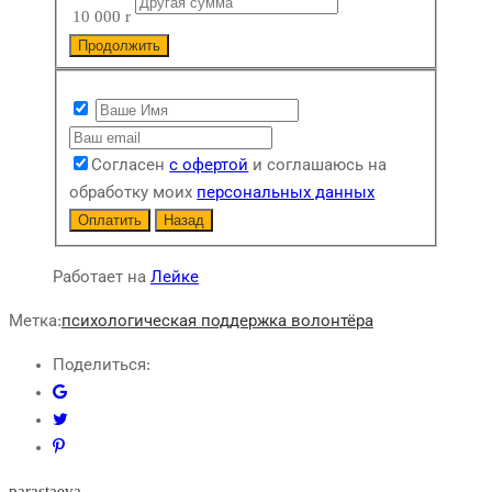
10 000
r
Продолжить
Согласен
с офертой
и соглашаюсь на
обработку моих
персональных данных
Оплатить
Назад
Работает на
Лейке
Метка:
психологическая поддержка волонтёра
Поделиться:
parastaeva