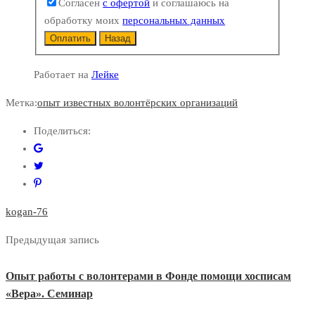
Согласен
с офертой
и соглашаюсь на
обработку моих
персональных данных
Оплатить
Назад
Работает на
Лейке
Метка:
опыт известных волонтёрских организаций
Поделиться:
kogan-76
Предыдущая запись
Опыт работы с волонтерами в Фонде помощи хосписам
«Вера». Семинар