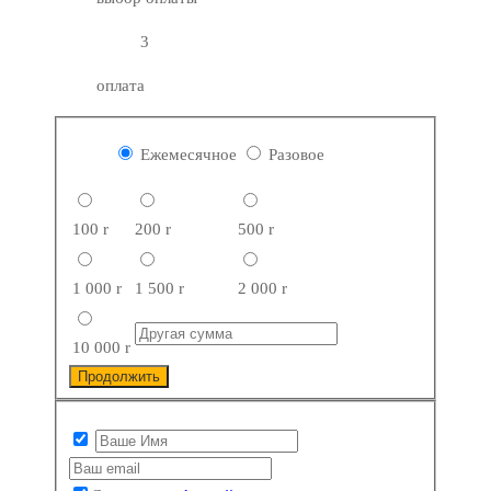
3
оплата
Ежемесячное
Разовое
100
r
200
r
500
r
1 000
r
1 500
r
2 000
r
10 000
r
Продолжить