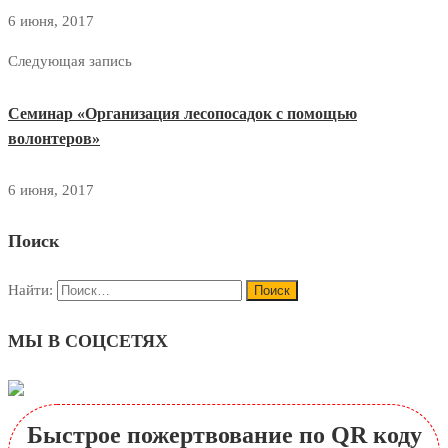
6 июня, 2017
Следующая запись
Семинар «Организация лесопосадок с помощью
волонтеров»
6 июня, 2017
Поиск
Найти:
МЫ В СОЦСЕТЯХ
Быстрое пожертвование по QR коду