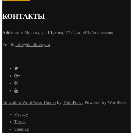
КОНТАКТЫ
Address:
г. Москва, ул. Шухова, 17к2, м. «Шаболовская»
Email:
info@danilovcy.ru
Education WordPress Theme
by
ThimPress.
Powered by WordPress.
Privacy
Terms
Sitemap