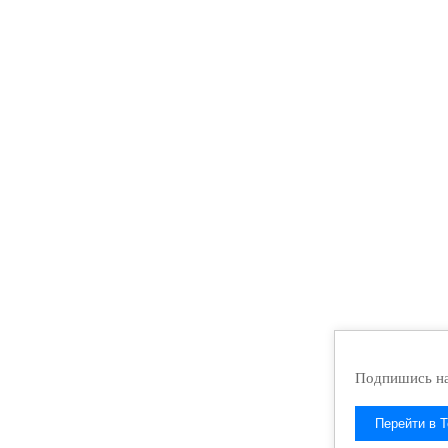
Подпишись на
Перейти в T