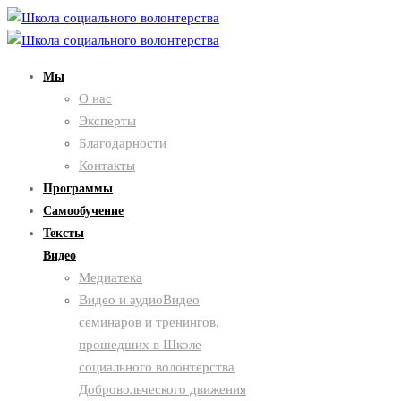
Мы
О нас
Эксперты
Благодарности
Контакты
Программы
Самообучение
Тексты
Видео
Медиатека
Видео и аудио
Видео
семинаров и тренингов,
прошедших в Школе
социального волонтерства
Добровольческого движения