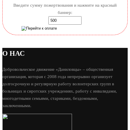
Введите сумму пожертвования и нажмите на красный
баннер:
О НАС
Добровольческое движение «Даниловцы» – общественная
организация, которая с 2008 года непрерывно организует
долгосрочную и регулярную работу волонтерских групп в
больницах и сиротских учреждениях, работу с инвалидами,
многодетными семьями, стариками, бездомными,
заключенными.