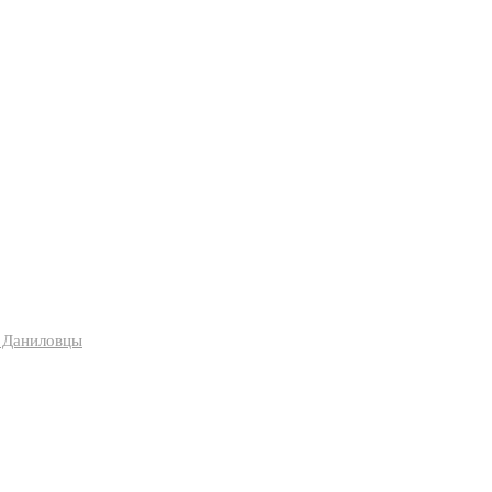
я Даниловцы