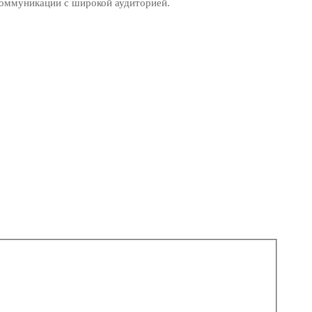
коммуникации с широкой аудиторией.