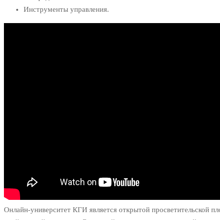
Инструменты управления.
Онлайн-университет КГИ является открытой просветительской пло