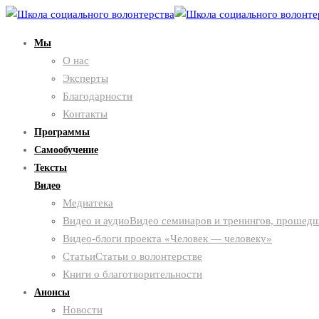
Мы
О нас
Эксперты
Благодарности
Контакты
Программы
Самообучение
Тексты
Видео
Медиатека
Видео и аудио
Видео семинаров и тренингов, прошедш
Видео-блоги проекта «Человек — человеку»
Статьи
Статьи о волонтерстве
Книги о благотворительности
Анонсы
Новости