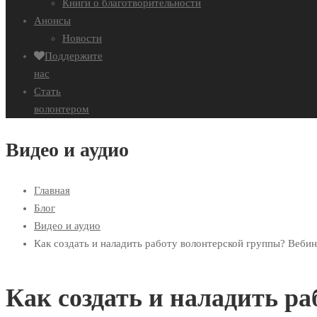
Книги о благотворительности
Анонсы
Новости
Поддержите
нас
Стать
волонтером
Видео и аудио
Главная
Блог
Видео и аудио
Как создать и наладить работу волонтерской группы? Веби
Как создать и наладить р