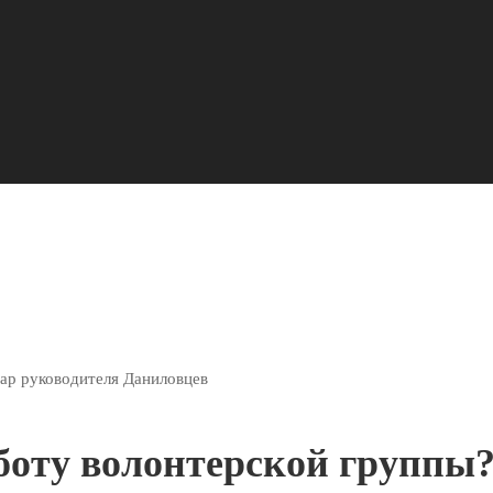
нар руководителя Даниловцев
аботу волонтерской группы