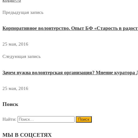
Предыдущая запись
Корпоративное волонтерство. Опыт БФ «Старость в радост
25 мая, 2016
Следующая запись
Зачем нужна волонтерская организация? Мнение куратора
25 мая, 2016
Поиск
Найти:
МЫ В СОЦСЕТЯХ